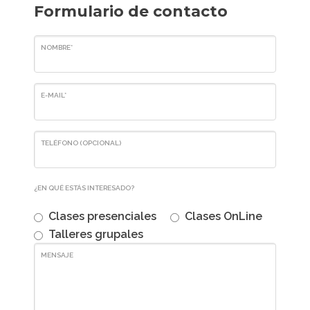
Formulario de contacto
NOMBRE*
E-MAIL*
TELÉFONO (OPCIONAL)
¿EN QUÉ ESTÁS INTERESADO?
Clases presenciales
Clases OnLine
Talleres grupales