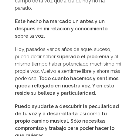
campo de la voz que a día de hoy no ha
parado.
Este hecho ha marcado un antes y un
después en mi relación y conocimiento
sobre la voz.
Hoy, pasados varios años de aquel suceso,
puedo decir haber
superado el problema
y al
mismo tiempo haber potenciado muchísimo mi
propia voz. Vuelvo a sentirme libre y ahora más
poderosa.
Todo cuanto hacemos y sentimos,
queda reflejado en nuestra voz. Y en esto
reside su belleza y particularidad.
Puedo ayudarte a descubrir la peculiaridad
de tu voz y a desarrollarla
; así como
tu
propio camino musical. Sólo necesitas
compromiso y trabajo para poder hacer lo
que quieras.