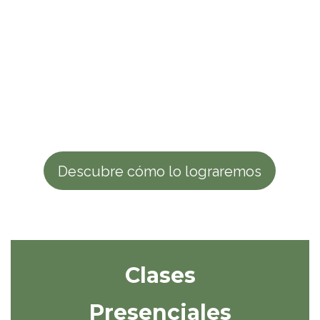
Descubre cómo lo lograremos
Clases
Presenciales