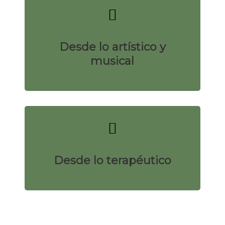
Desde lo artístico y
musical
Desde lo terapéutico