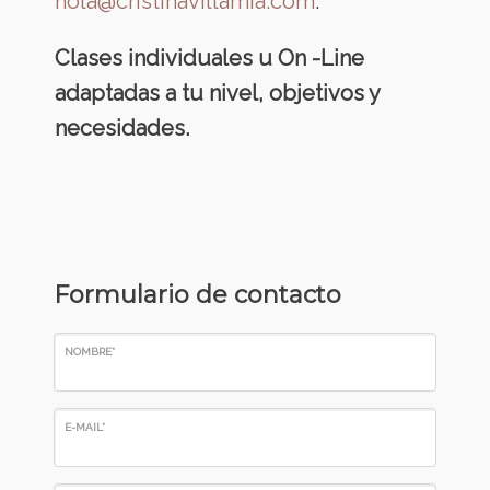
hola@cristinavillamia.com
.
Clases individuales u On -Line
adaptadas a tu nivel, objetivos y
necesidades.
Formulario de contacto
NOMBRE*
E-MAIL*