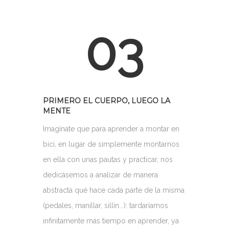
03
PRIMERO EL CUERPO, LUEGO LA
MENTE
Imagínate que para aprender a montar en
bici, en lugar de simplemente montarnos
en ella con unas pautas y practicar, nos
dedicásemos a analizar de manera
abstracta qué hace cada parte de la misma
(pedales, manillar, sillín...): tardaríamos
infinitamente más tiempo en aprender, ya