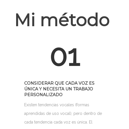
Mi método
01
CONSIDERAR QUE CADA VOZ ES
ÚNICA Y NECESITA UN TRABAJO
PERSONALIZADO
Existen tendencias vocales (formas
aprendidas de uso vocal), pero dentro de
cada tendencia cada voz es única. El