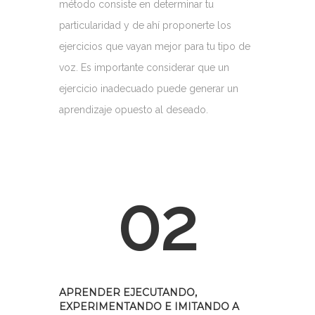
método consiste en determinar tu
particularidad y de ahí proponerte los
ejercicios que vayan mejor para tu tipo de
voz. Es importante considerar que un
ejercicio inadecuado puede generar un
aprendizaje opuesto al deseado.
02
APRENDER EJECUTANDO,
EXPERIMENTANDO E IMITANDO A